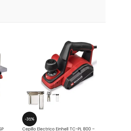
-31%
SP
Cepillo Electrico Einhell TC-PL 800 –