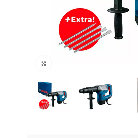
Clic para ampliar