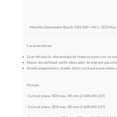
Martillo Demoledor Bosch GSH 500 + ACC. SDS Max 
Características:
Gran eficiencia: alta energía de impacto junto con un n
Mayor durabilidad: anillo obturador de engrase para evit
Diseño ergonómico: diseño Vario-Lock para una mano y c
Incluye:
-1 cincel plano, SDS max, 40 mm (2 608 690 237)
-1 cincel plano, SDS max, 40 mm (2 608 690 237)