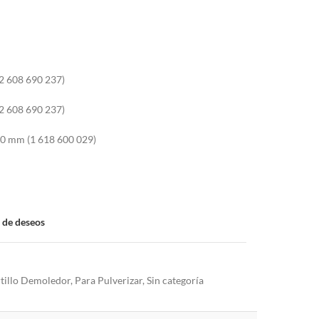
(2 608 690 237)
(2 608 690 237)
80 mm (1 618 600 029)
a de deseos
tillo Demoledor
,
Para Pulverizar
,
Sin categoría