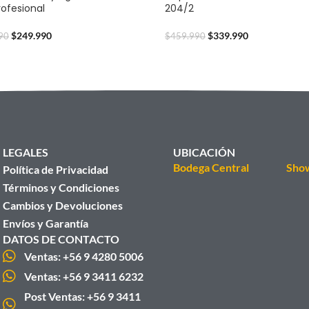
rofesional
204/2
$
249.990
$
339.990
90
$
459.990
LEGALES
UBICACIÓN
Bodega Central
Sho
Política de Privacidad
Términos y Condiciones
Cambios y Devoluciones
Envíos y Garantía
DATOS DE CONTACTO
Ventas: +56 9 4280 5006
Ventas: +56 9 3411 6232
Post Ventas: +56 9 3411