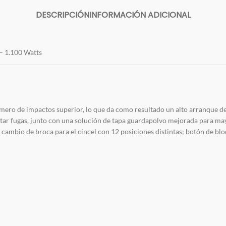
DESCRIPCIÓN
INFORMACIÓN ADICIONAL
– 1.100 Watts
úmero de impactos superior, lo que da como resultado un alto arranque de
ar fugas, junto con una solución de tapa guardapolvo mejorada para mayor
ambio de broca para el cincel con 12 posiciones distintas; botón de blo