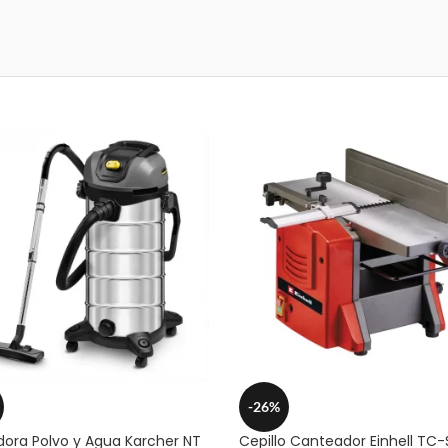
-26%
dora Polvo y Agua Karcher NT
Cepillo Canteador Einhell TC-