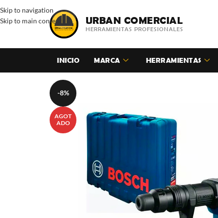
Skip to navigation
URBAN COMERCIAL
Skip to main content
HERRAMIENTAS PROFESIONALES
INICIO
MARCA
HERRAMIENTAS
-8%
AGOT
ADO