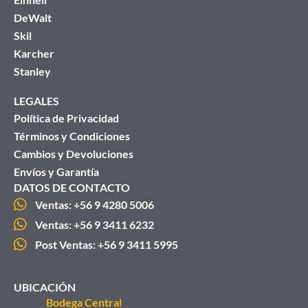
DeWalt
Skil
Karcher
Stanley
LEGALES
Política de Privacidad
Términos y Condiciones
Cambios y Devoluciones
Envíos y Garantía
DATOS DE CONTACTO
Ventas: +56 9 4280 5006
Ventas: +56 9 3411 6232
Post Ventas: +56 9 3411 5995
UBICACIÓN
Bodega Central