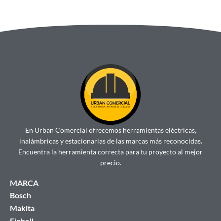
$
32
En Urban Comercial ofrecemos herramientas eléctricas,
inalámbricas y estacionarias de las marcas más reconocidas.
Encuentra la herramienta correcta para tu proyecto al mejor
precio.
MARCA
Bosch
Makita
Einhell