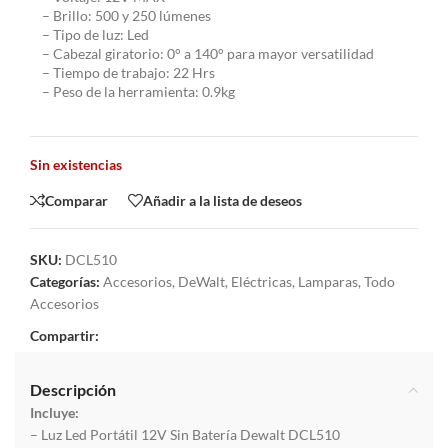
– Brillo: 500 y 250 lúmenes
– Tipo de luz: Led
– Cabezal giratorio: 0° a 140° para mayor versatilidad
– Tiempo de trabajo: 22 Hrs
– Peso de la herramienta: 0.9kg
Sin existencias
Comparar
Añadir a la lista de deseos
SKU:
DCL510
Categorías:
Accesorios
,
DeWalt
,
Eléctricas
,
Lamparas
,
Todo
Accesorios
Compartir:
Descripción
Incluye:
– Luz Led Portátil 12V Sin Batería Dewalt DCL510