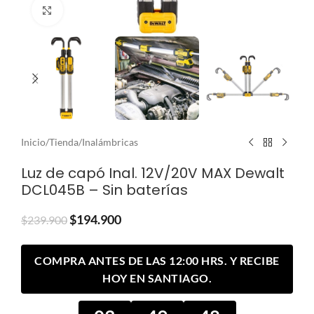
Clic para ampliar
Inicio
/
Tienda
/
Inalámbricas
Luz de capó Inal. 12V/20V MAX Dewalt
DCL045B – Sin baterías
$
194.900
$
239.900
COMPRA ANTES DE LAS 12:00 HRS. Y RECIBE
HOY EN SANTIAGO.