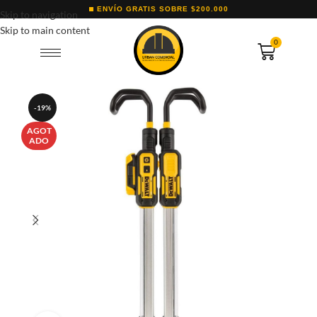
ENVÍO GRATIS SOBRE $200.000
Skip to navigation
Skip to main content
0
-19%
AGOT
ADO