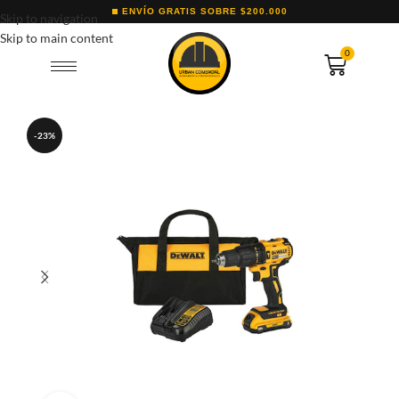
ENVÍO GRATIS SOBRE $200.000
Skip to navigation
Skip to main content
0
-23%