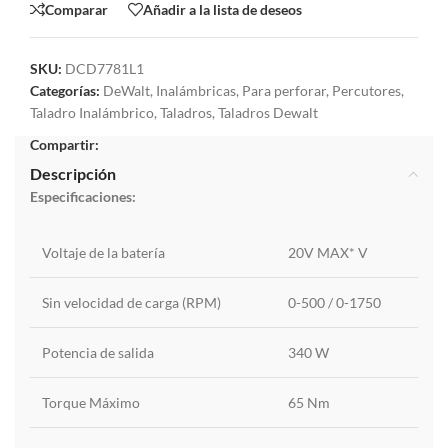
Comparar
Añadir a la lista de deseos
SKU:
DCD7781L1
Categorías:
DeWalt
,
Inalámbricas
,
Para perforar
,
Percutores
,
Taladro Inalámbrico
,
Taladros
,
Taladros Dewalt
Compartir:
Descripción
Especificaciones:
Voltaje de la batería
20V MAX* V
Sin velocidad de carga (RPM)
0-500 / 0-1750
Potencia de salida
340 W
Torque Máximo
65 Nm