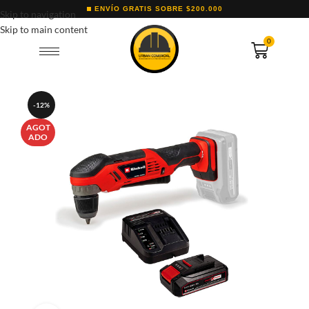
ENVÍO GRATIS SOBRE $200.000
Skip to navigation
Skip to main content
0
-12%
AGOT
ADO