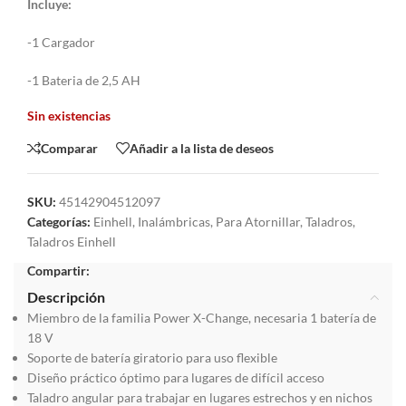
Incluye:
-1 Cargador
-1 Bateria de 2,5 AH
Sin existencias
Comparar
Añadir a la lista de deseos
SKU:
45142904512097
Categorías:
Einhell
,
Inalámbricas
,
Para Atornillar
,
Taladros
,
Taladros Einhell
Compartir:
Descripción
Miembro de la familia Power X-Change, necesaria 1 batería de
18 V
Soporte de batería giratorio para uso flexible
Diseño práctico óptimo para lugares de difícil acceso
Taladro angular para trabajar en lugares estrechos y en nichos