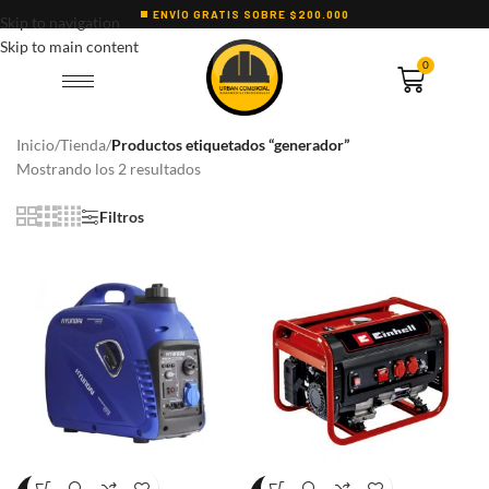
ENVÍO GRATIS SOBRE $200.000
Skip to navigation
Skip to main content
0
Inicio
/
Tienda
/
Productos etiquetados “generador”
Mostrando los 2 resultados
Filtros