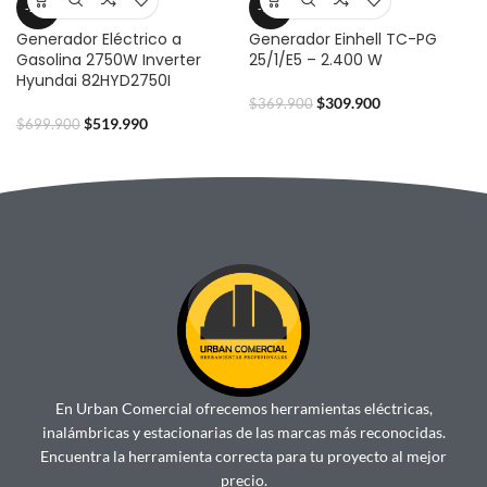
-26%
-16%
Generador Eléctrico a
Generador Einhell TC-PG
Gasolina 2750W Inverter
25/1/E5 – 2.400 W
Hyundai 82HYD2750I
$
309.900
$
369.900
$
519.990
$
699.900
En Urban Comercial ofrecemos herramientas eléctricas,
inalámbricas y estacionarias de las marcas más reconocidas.
Encuentra la herramienta correcta para tu proyecto al mejor
precio.