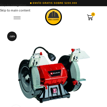
ENVÍO GRATIS SOBRE $200.000
Skip to navigation
Skip to main content
0
-18%