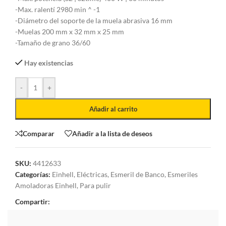
-Max. ralentí 2980 min ^ -1
-Diámetro del soporte de la muela abrasiva 16 mm
-Muelas 200 mm x 32 mm x 25 mm
-Tamaño de grano 36/60
Hay existencias
-
+
Añadir al carrito
Comparar
Añadir a la lista de deseos
SKU:
4412633
Categorías:
Einhell
,
Eléctricas
,
Esmeril de Banco
,
Esmeriles
Amoladoras Einhell
,
Para pulir
Compartir: