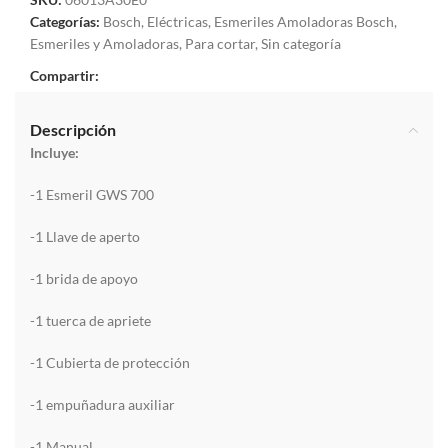
Categorías:
Bosch
,
Eléctricas
,
Esmeriles Amoladoras Bosch
,
Esmeriles y Amoladoras
,
Para cortar
,
Sin categoría
Compartir:
Descripción
Incluye:
-1 Esmeril GWS 700
-1 Llave de aperto
-1 brida de apoyo
-1 tuerca de apriete
-1 Cubierta de protección
-1 empuñadura auxiliar
-1 Manual.