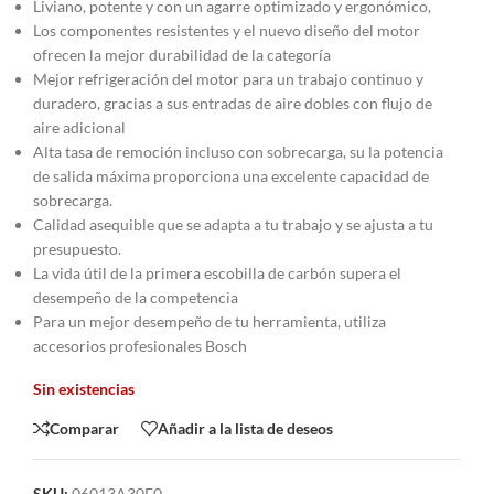
Liviano, potente y con un agarre optimizado y ergonómico,
Los componentes resistentes y el nuevo diseño del motor
ofrecen la mejor durabilidad de la categoría
Mejor refrigeración del motor para un trabajo continuo y
duradero, gracias a sus entradas de aire dobles con flujo de
aire adicional
Alta tasa de remoción incluso con sobrecarga, su la potencia
de salida máxima proporciona una excelente capacidad de
sobrecarga.
Calidad asequible que se adapta a tu trabajo y se ajusta a tu
presupuesto.
La vida útil de la primera escobilla de carbón supera el
desempeño de la competencia
Para un mejor desempeño de tu herramienta, utiliza
accesorios profesionales Bosch
Sin existencias
Comparar
Añadir a la lista de deseos
SKU:
06013A30E0