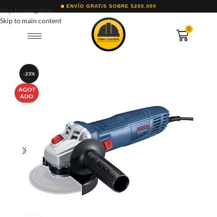
ENVÍO GRATIS SOBRE $200.000
Skip to navigation
Skip to main content
0
-23%
AGOT
ADO