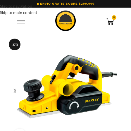
ENVÍO GRATIS SOBRE $200.000
Skip to navigation
Skip to main content
0
-37%