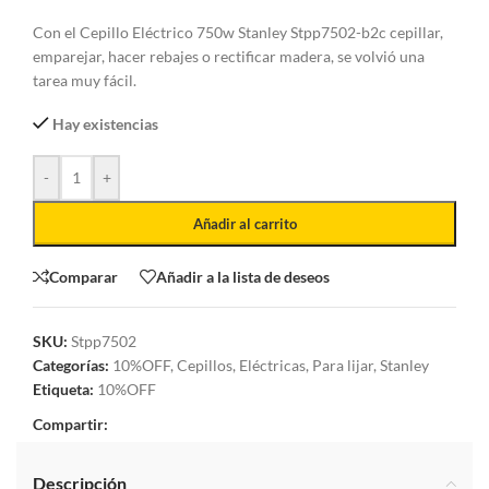
Con el Cepillo Eléctrico 750w Stanley Stpp7502-b2c cepillar,
emparejar, hacer rebajes o rectificar madera, se volvió una
tarea muy fácil.
Hay existencias
-
+
Añadir al carrito
Comparar
Añadir a la lista de deseos
SKU:
Stpp7502
Categorías:
10%OFF
,
Cepillos
,
Eléctricas
,
Para lijar
,
Stanley
Etiqueta:
10%OFF
Compartir:
Descripción