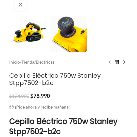
Clic para ampliar
Inicio
/
Tienda
/
Eléctricas
Cepillo Eléctrico 750w Stanley
Stpp7502-b2c
$
78.990
$
124.900
📦 ¡Pide ahora y recibe mañana!
Cepillo Eléctrico 750w Stanley
Stpp7502-b2c