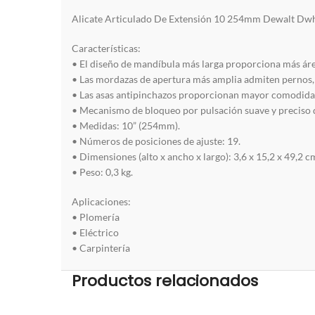
Alicate Articulado De Extensión 10 254mm Dewalt D
Características:
• El diseño de mandíbula más larga proporciona más áre
• Las mordazas de apertura más amplia admiten pernos,
• Las asas antipinchazos proporcionan mayor comodida
• Mecanismo de bloqueo por pulsación suave y preciso 
• Medidas: 10” (254mm).
• Números de posiciones de ajuste: 19.
• Dimensiones (alto x ancho x largo): 3,6 x 15,2 x 49,2 c
• Peso: 0,3 kg.
Aplicaciones:
• Plomería
• Eléctrico
• Carpintería
Productos relacionados