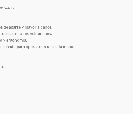
wht74427
a de agarre y mayor alcance.
 tuercas o tubos más anchos.
d y ergonomía.
diseñado para operar con una sola mano.
ms.