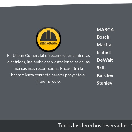
MARCA
Bosch
Makita
Einhell
En Urban Comercial ofrecemos herramientas
DeWalt
eléctricas, inalámbricas y estacionarias de las
Skil
marcas más reconocidas. Encuentra la
herramienta correcta para tu proyecto al
Karcher
mejor precio.
Stanley
Todos los derechos reservados -