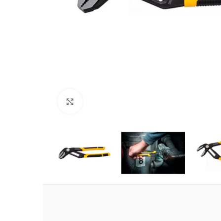
Clic para ampliar