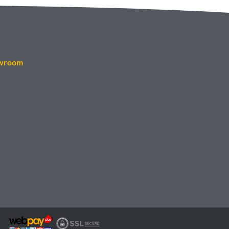
wroom