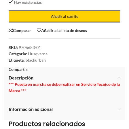
Hay existencias
Añadir al carrito
Comparar
Añadir a la lista de deseos
SKU:
9706683-01
Categoría:
Husqvarna
Etiqueta:
blackurban
Compartir:
Descripción
*** Puesta en marcha se debe realizar en Servicio Tecnico de la
Marca ***
Información adicional
Productos relacionados