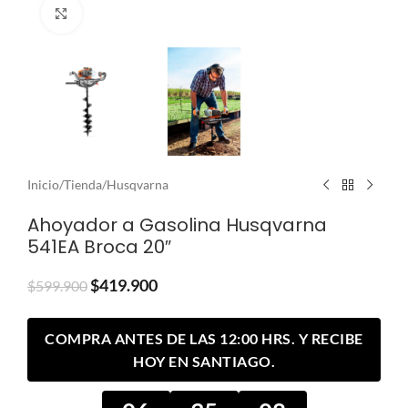
Clic para ampliar
Inicio
/
Tienda
/
Husqvarna
Ahoyador a Gasolina Husqvarna
541EA Broca 20″
$
419.900
$
599.900
COMPRA ANTES DE LAS 12:00 HRS. Y RECIBE
HOY EN SANTIAGO.