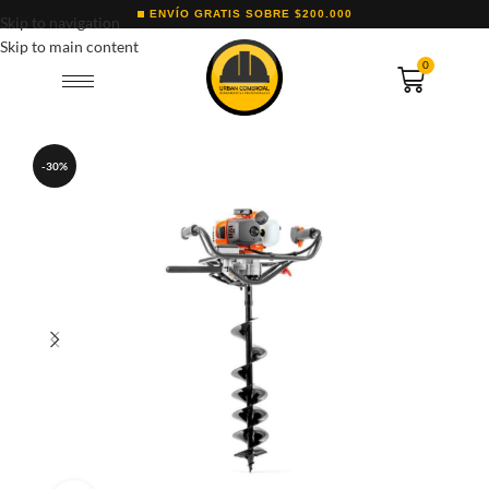
ENVÍO GRATIS SOBRE $200.000
Skip to navigation
Skip to main content
0
-30%