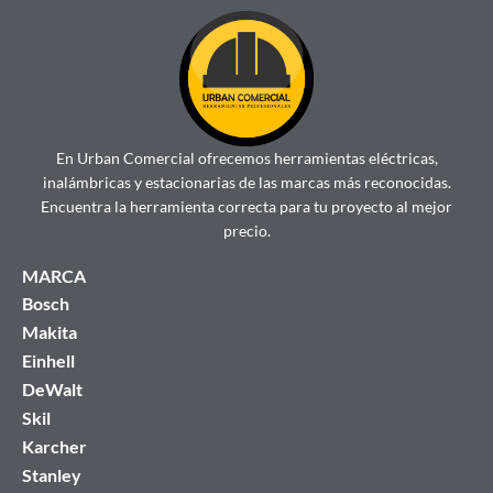
En Urban Comercial ofrecemos herramientas eléctricas,
inalámbricas y estacionarias de las marcas más reconocidas.
Encuentra la herramienta correcta para tu proyecto al mejor
precio.
MARCA
Bosch
Makita
Einhell
DeWalt
Skil
Karcher
Stanley