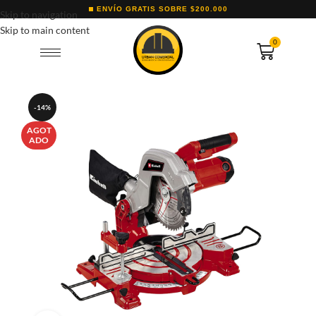
ENVÍO GRATIS SOBRE $200.000
Skip to navigation
Skip to main content
0
-14%
AGOT
ADO