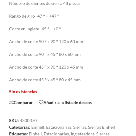
Número de dientes de sierra 48 piezas
Rango de giro -47 ° – +47 °
Corte en inglete -45 ° – +0 °
Ancho de corte 90 ° x 90 ° 120 x 60 mm
Ancho de corte 90 ° x 45 ° 80 x 60 mm
Ancho de corte 45 ° x 90 ° 120 x 45 mm
Ancho de corte 45 ° x 45 ° 80 x 45 mm
Sin existencias
Comparar
Añadir a la lista de deseos
SKU:
4300370
Categorías:
Einhell
,
Estacionarias
,
Sierras
,
Sierras Einhell
Etiquetas:
Einhell
,
Estacionarias
,
Ingleteadora
,
Sierras