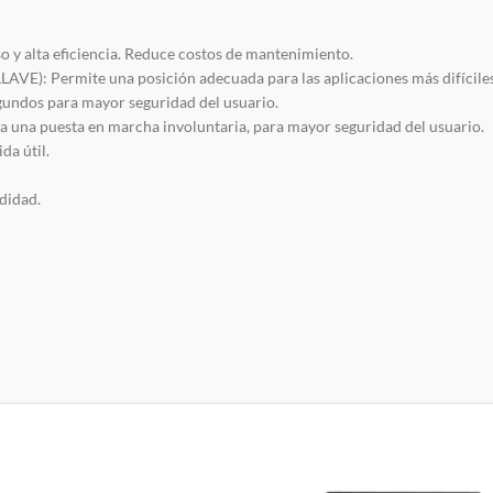
 y alta eficiencia. Reduce costos de mantenimiento.
 Permite una posición adecuada para las aplicaciones más difíciles.
dos para mayor seguridad del usuario.
puesta en marcha involuntaria, para mayor seguridad del usuario.
a útil.
idad.