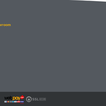
wroom