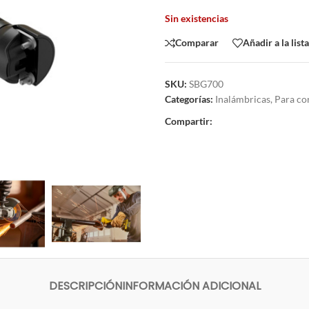
Sin existencias
Comparar
Añadir a la list
SKU:
SBG700
Categorías:
Inalámbricas
,
Para co
Compartir:
DESCRIPCIÓN
INFORMACIÓN ADICIONAL