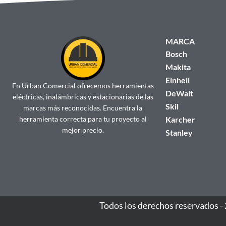
MARCA
Bosch
Makita
Einhell
En Urban Comercial ofrecemos herramientas
DeWalt
eléctricas, inalámbricas y estacionarias de las
Skil
marcas más reconocidas. Encuentra la
herramienta correcta para tu proyecto al
Karcher
mejor precio.
Stanley
Todos los derechos reservados -