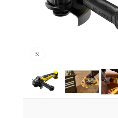
Clic para ampliar