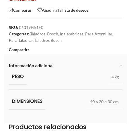
Comparar
Añadir a la lista de deseos
SKU:
06019H51E0
Categorías:
Taladros
,
Bosch
,
Inalámbricas
,
Para Atornillar
,
Para Taladrar
,
Taladros Bosch
Compartir:
Información adicional
PESO
4 kg
DIMENSIONES
40 × 20 × 30 cm
Productos relacionados