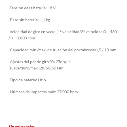
-Tensión de la batería: 18 V
-Peso sin batería: 1,1 kg
-Velocidad de giro en vacío (1.ª velocidad/2.ª velocidad)0 – 460
/ 0 – 1.800 rpm
-Capacidad mín./máx. de sujeción del portabrocas1,5 / 13 mm
-Ajustes del par de giro20+2Torque
(suave/duro/máx.)28/50/50 Nm
-Tipo de batería: Litio
-Número de impactos máx: 27.000 bpm
Sin existencias