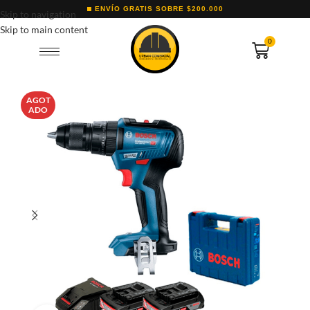
ENVÍO GRATIS SOBRE $200.000
Skip to navigation
Skip to main content
0
AGOT
ADO