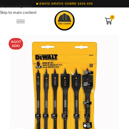
ENVÍO GRATIS SOBRE $200.000
Skip to navigation
Skip to main content
0
AGOT
ADO