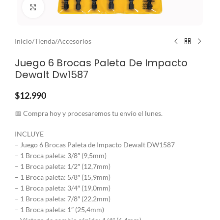
Clic para ampliar
Inicio
/
Tienda
/
Accesorios
Juego 6 Brocas Paleta De Impacto
Dewalt Dw1587
$
12.990
📅 Compra hoy y procesaremos tu envío el lunes.
INCLUYE
– Juego 6 Brocas Paleta de Impacto Dewalt DW1587
– 1 Broca paleta: 3/8″ (9,5mm)
– 1 Broca paleta: 1/2″ (12,7mm)
– 1 Broca paleta: 5/8″ (15,9mm)
– 1 Broca paleta: 3/4″ (19,0mm)
– 1 Broca paleta: 7/8″ (22,2mm)
– 1 Broca paleta: 1″ (25,4mm)