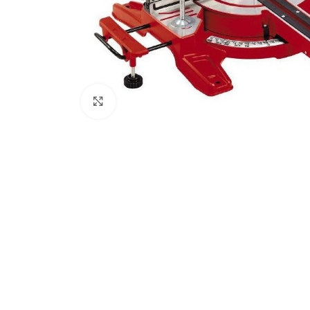
Clic para ampliar