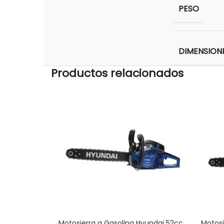
PESO
DIMENSION
Productos relacionados
Motosierra a Gasolina Hyundai 52cc
Motosi