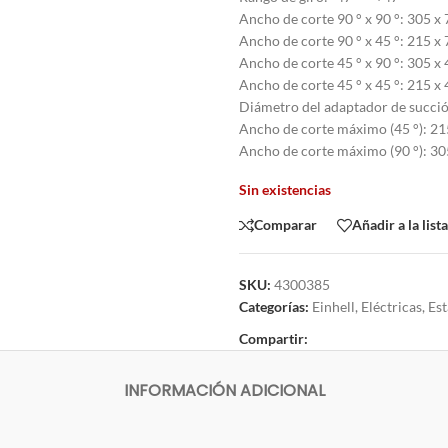
Ancho de corte 90 ° x 90 °: 305 
Ancho de corte 90 ° x 45 °: 215 
Ancho de corte 45 ° x 90 °: 305 
Ancho de corte 45 ° x 45 °: 215 
Diámetro del adaptador de succi
Ancho de corte máximo (45 °): 2
Ancho de corte máximo (90 °): 3
Sin existencias
Comparar
Añadir a la list
SKU:
4300385
Categorías:
Einhell
,
Eléctricas
,
Est
Compartir:
INFORMACIÓN ADICIONAL