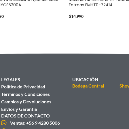
2HYCS5200A
Fatmax FMHT0-72414
90
$
14.990
LEGALES
UBICACIÓN
Bodega Central
Sho
Política de Privacidad
Términos y Condiciones
Cambios y Devoluciones
Envíos y Garantía
DATOS DE CONTACTO
Ventas: +56 9 4280 5006