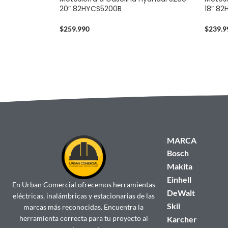
20″ 82HYCS5200B
18″ 8
$
259.990
$
239.9
MARCA
Bosch
Makita
Einhell
En Urban Comercial ofrecemos herramientas
DeWalt
eléctricas, inalámbricas y estacionarias de las
Skil
marcas más reconocidas. Encuentra la
herramienta correcta para tu proyecto al
Karcher