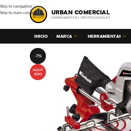
Skip to navigation
URBAN COMERCIAL
Skip to main content
HERRAMIENTAS PROFESIONALES
INICIO
MARCA
HERRAMIENTAS
-7%
AGOT
ADO