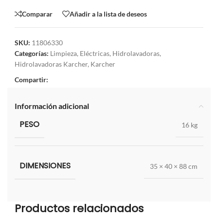
Comparar
Añadir a la lista de deseos
SKU:
11806330
Categorías:
Limpieza
,
Eléctricas
,
Hidrolavadoras
,
Hidrolavadoras Karcher
,
Karcher
Compartir:
Información adicional
PESO
16 kg
DIMENSIONES
35 × 40 × 88 cm
Productos relacionados