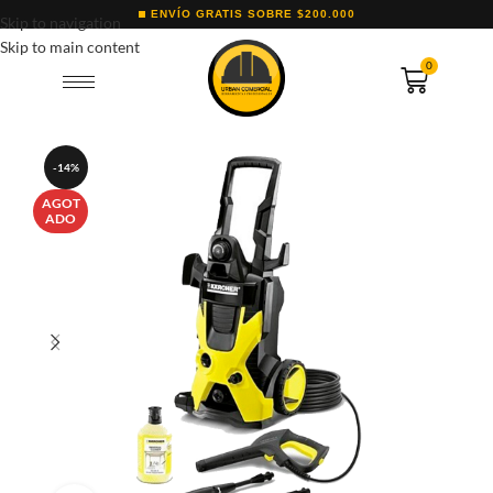
ENVÍO GRATIS SOBRE $200.000
Skip to navigation
Skip to main content
0
-14%
AGOT
ADO