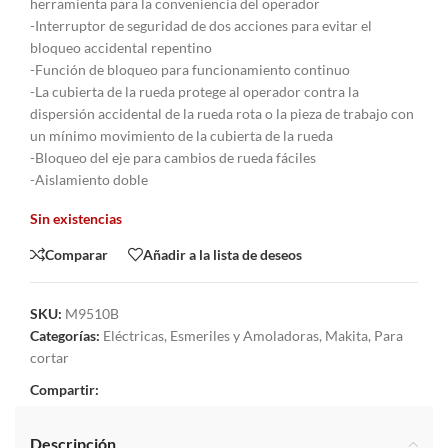
herramienta para la conveniencia del operador
-Interruptor de seguridad de dos acciones para evitar el
bloqueo accidental repentino
-Función de bloqueo para funcionamiento continuo
-La cubierta de la rueda protege al operador contra la
dispersión accidental de la rueda rota o la pieza de trabajo con
un mínimo movimiento de la cubierta de la rueda
-Bloqueo del eje para cambios de rueda fáciles
-Aislamiento doble
Sin existencias
Comparar
Añadir a la lista de deseos
SKU:
M9510B
Categorías:
Eléctricas
,
Esmeriles y Amoladoras
,
Makita
,
Para
cortar
Compartir:
Descripción