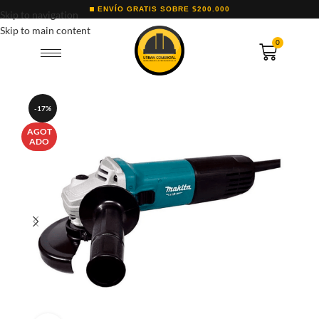
ENVÍO GRATIS SOBRE $200.000
Skip to navigation
Skip to main content
0
-17%
AGOT
ADO