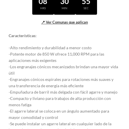
08
30
55
HRS
MIN
SEC
📍 Ver Comunas que aplican
Características:
-Alto rendimiento y durabilidad a menor costo
-Potente motor de 850 W ofrece 11,000 RPM para las
aplicaciones más exigentes
-Los engranajes cónicos mecanizados brindan una mayor vida
útil
-Engranajes cónicos espirales para rotaciones más suaves y
una transferencia de energía más eficiente
-Empuñadura de barril más delgada con fácil agarre y manejo
-Compacto y liviano para trabajos de alta producción con
menos fatiga
-El agarre lateral se coloca en un ángulo aumentado para
mayor comodidad y control
-Se puede instalar un agarre lateral en cualquier lado de la