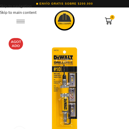
ENVÍO GRATIS SOBRE $200.000
Skip to navigation
Skip to main content
0
AGOT
ADO