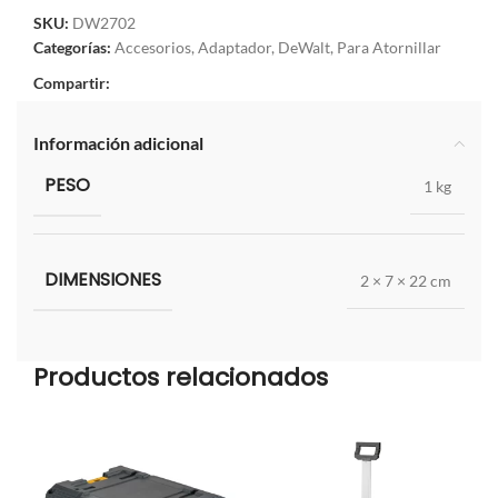
SKU:
DW2702
Categorías:
Accesorios
,
Adaptador
,
DeWalt
,
Para Atornillar
Compartir:
Información adicional
PESO
1 kg
DIMENSIONES
2 × 7 × 22 cm
Productos relacionados