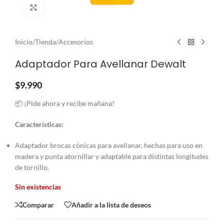
Clic para ampliar
Inicio
/
Tienda
/
Accesorios
Adaptador Para Avellanar Dewalt
$
9.990
📦 ¡Pide ahora y recibe mañana!
Características
:
Adaptador brocas cónicas para avellanar, hechas para uso en
madera y punta atornillar y adaptable para distintas longitudes
de tornillo.
Sin existencias
Comparar
Añadir a la lista de deseos